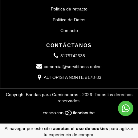
Política de retracto
Politica de Datos
Contacto
CONTÁCTANOS
3175742538
comercial@servifitness.online
AUTOPISTA NORTE #178-83
Copyright Bandas para Caminadoras - 2026. Todos los derechos
reservados.
Al navegar por este sitio
aceptas el uso de cookies
para agilizar
tu experiencia de compra.