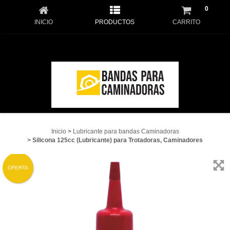
0
INICIO
PRODUCTOS
CARRITO
Inicio
>
Lubricante para bandas Caminadoras
>
Silicona 125cc (Lubricante) para Trotadoras, Caminadores
OFERTA