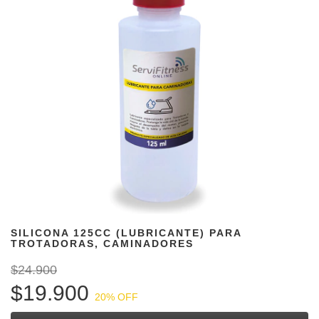
SILICONA 125CC (LUBRICANTE) PARA
TROTADORAS, CAMINADORES
$24.900
$19.900
20
% OFF