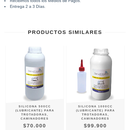
Recibimos todos los Medios de Pagos.
Entrega 2 a 3 Días.
PRODUCTOS SIMILARES
SILICONA 500CC
SILICONA 1000CC
(LUBRICANTE) PARA
(LUBRICANTE) PARA
TROTADORAS,
TROTADORAS,
CAMINADORES
CAMINADORES
$70.000
$99.900