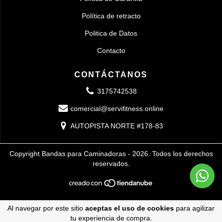
Política de retracto
Politica de Datos
Contacto
CONTÁCTANOS
3175742538
comercial@servifitness.online
AUTOPISTA NORTE #178-83
Copyright Bandas para Caminadoras - 2026. Todos los derechos
reservados.
Al navegar por este sitio
aceptas el uso de cookies
para agilizar
tu experiencia de compra.