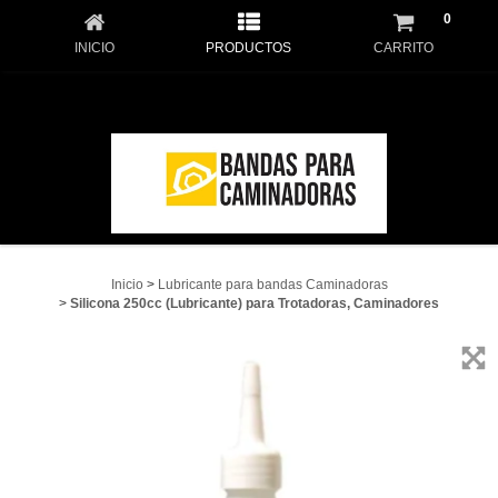
0
INICIO
PRODUCTOS
CARRITO
Inicio
>
Lubricante para bandas Caminadoras
>
Silicona 250cc (Lubricante) para Trotadoras, Caminadores