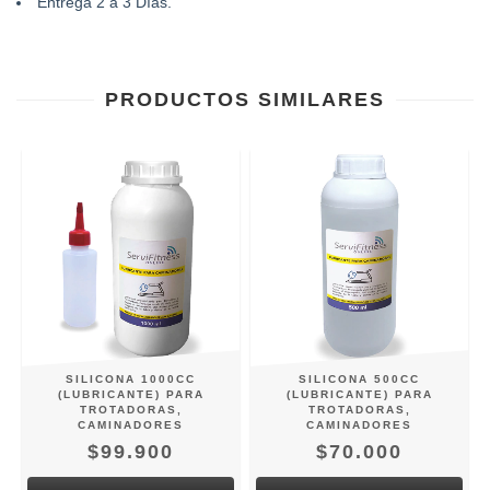
Entrega 2 a 3 Días.
PRODUCTOS SIMILARES
SILICONA 1000CC
SILICONA 500CC
(LUBRICANTE) PARA
(LUBRICANTE) PARA
TROTADORAS,
TROTADORAS,
CAMINADORES
CAMINADORES
$99.900
$70.000